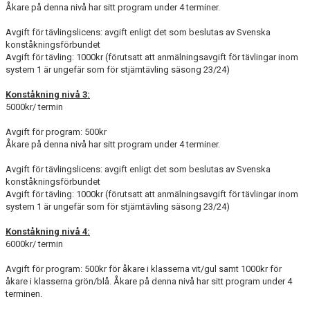
Åkare på denna nivå har sitt program under 4 terminer.
Avgift för tävlingslicens: avgift enligt det som beslutas av Svenska
konståkningsförbundet
Avgift för tävling: 1000kr (förutsatt att anmälningsavgift för tävlingar inom
system 1 är ungefär som för stjärntävling säsong 23/24)
Konståkning nivå 3:
5000kr/ termin
Avgift för program: 500kr
Åkare på denna nivå har sitt program under 4 terminer.
Avgift för tävlingslicens: avgift enligt det som beslutas av Svenska
konståkningsförbundet
Avgift för tävling: 1000kr (förutsatt att anmälningsavgift för tävlingar inom
system 1 är ungefär som för stjärntävling säsong 23/24)
Konståkning nivå 4:
6000kr/ termin
Avgift för program: 500kr för åkare i klasserna vit/gul samt 1000kr för
åkare i klasserna grön/blå. Åkare på denna nivå har sitt program under 4
terminen.