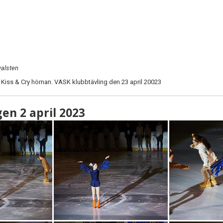
valsten
ån Kiss & Cry hörnan. VASK klubbtävling den 23 april 20023
n 2 april 2023