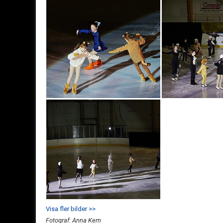
Visa fler bilder >>
Fotograf: Anna Kern