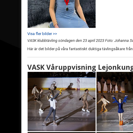
Visa fler bilder >>
VASK klubbtävling söndagen den 23 april 2023 Foto: Johanna S
Här är det bilder på våra fantastiskt duktiga tävlingsåkare fr
VASK Våruppvisning Lejonkunge