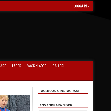
LOGGA IN
NARE
LÄGER
VASK KLÄDER
GALLERI
FACEBOOK & INSTAGRAM
ANVÄNDBARA SIDOR