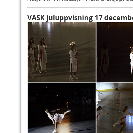
VASK juluppvisning 17 decemb