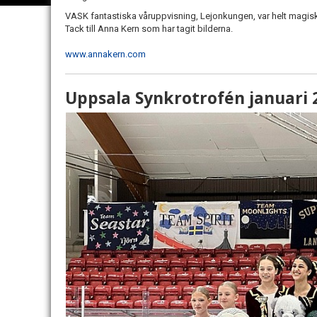
VASK fantastiska våruppvisning, Lejonkungen, var helt magisk. 
Tack till Anna Kern som har tagit bilderna.
www.annakern.com
Uppsala Synkrotrofén januari 2