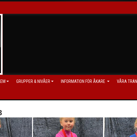
LEM
GRUPPER & NIVÅER
INFORMATION FÖR ÅKARE
VÅRA TRÄ
3