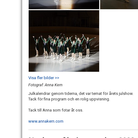
Visa fler bilder >>
Fotograf: Anna Kern
Julkalendrar genom tiderna, det var temat för årets julshow.
Tack för fina program och en rolig uppvisning.
Tack till Anna som fotar åt oss.
www.annakern.com