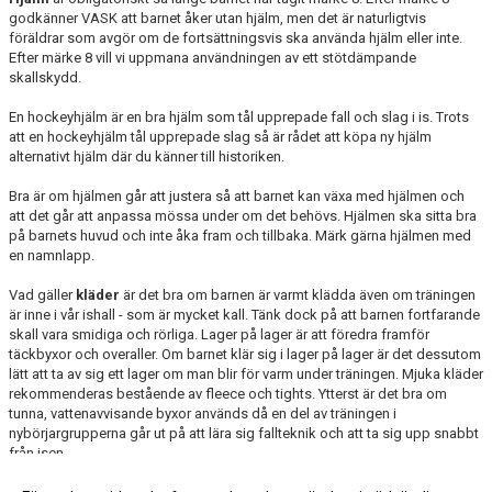
godkänner VASK att barnet åker utan hjälm, men det är naturligtvis
föräldrar som avgör om de fortsättningsvis ska använda hjälm eller inte.
Efter märke 8 vill vi uppmana användningen av ett stötdämpande
skallskydd.
En hockeyhjälm är en bra hjälm som tål upprepade fall och slag i is. Trots
att en hockeyhjälm tål upprepade slag så är rådet att köpa ny hjälm
alternativt hjälm där du känner till historiken.
Bra är om hjälmen går att justera så att barnet kan växa med hjälmen och
att det går att anpassa mössa under om det behövs. Hjälmen ska sitta bra
på barnets huvud och inte åka fram och tillbaka. Märk gärna hjälmen med
en namnlapp.
Vad gäller
kläder
är det bra om barnen är varmt klädda även om träningen
är inne i vår ishall - som är mycket kall. Tänk dock på att barnen fortfarande
skall vara smidiga och rörliga. Lager på lager är att föredra framför
täckbyxor och overaller. Om barnet klär sig i lager på lager är det dessutom
lätt att ta av sig ett lager om man blir för varm under träningen. Mjuka kläder
rekommenderas bestående av fleece och tights. Ytterst är det bra om
tunna, vattenavvisande byxor används då en del av träningen i
nybörjargrupperna går ut på att lära sig fallteknik och att ta sig upp snabbt
från isen.