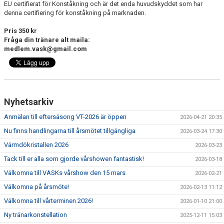
EU certifierat för Konståkning och är det enda huvudskyddet som har
denna certifiering för konståkning på marknaden.
Pris 350 kr
Fråga din tränare alt maila:
medlem.vask@gmail.com
Nyhetsarkiv
Anmälan till eftersäsong VT-2026 är öppen
2026-04-21 20:35
Nu finns handlingarna till årsmötet tillgängliga
2026-03-24 17:30
Värmdökristallen 2026
2026-03-23
Tack till er alla som gjorde vårshowen fantastisk!
2026-03-18
Välkomna till VASKs vårshow den 15 mars
2026-02-21
Välkomna på årsmöte!
2026-02-13 11:12
Välkomna till vårterminen 2026!
2026-01-10 21:00
Ny tränarkonstellation
2025-12-11 15:03